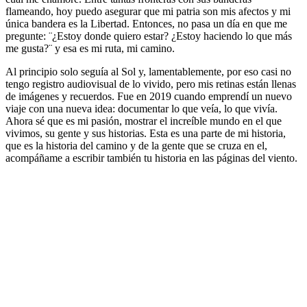
flameando, hoy puedo asegurar que mi patria son mis afectos y mi
única bandera es la Libertad. Entonces, no pasa un día en que me
pregunte: ¨¿Estoy donde quiero estar? ¿Estoy haciendo lo que más
me gusta?¨ y esa es mi ruta, mi camino.
Al principio solo seguía al Sol y, lamentablemente, por eso casi no
tengo registro audiovisual de lo vivido, pero mis retinas están llenas
de imágenes y recuerdos. Fue en 2019 cuando emprendí un nuevo
viaje con una nueva idea: documentar lo que veía, lo que vivía.
Ahora sé que es mi pasión, mostrar el increíble mundo en el que
vivimos, su gente y sus historias. Esta es una parte de mi historia,
que es la historia del camino y de la gente que se cruza en el,
acompáñame a escribir también tu historia en las páginas del viento.