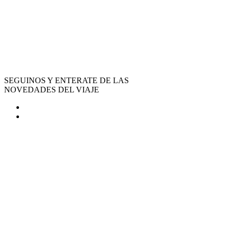
FOTOS
VIDEOS
PRENSA
CONTACTO
SEGUINOS Y ENTERATE DE LAS
NOVEDADES DEL VIAJE