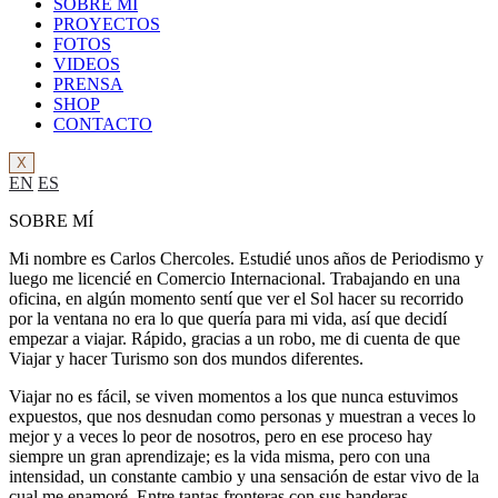
SOBRE MÍ
PROYECTOS
FOTOS
VIDEOS
PRENSA
SHOP
CONTACTO
X
EN
ES
SOBRE MÍ
Mi nombre es Carlos Chercoles. Estudié unos años de Periodismo y
luego me licencié en Comercio Internacional. Trabajando en una
oficina, en algún momento sentí que ver el Sol hacer su recorrido
por la ventana no era lo que quería para mi vida, así que decidí
empezar a viajar. Rápido, gracias a un robo, me di cuenta de que
Viajar y hacer Turismo son dos mundos diferentes.
Viajar no es fácil, se viven momentos a los que nunca estuvimos
expuestos, que nos desnudan como personas y muestran a veces lo
mejor y a veces lo peor de nosotros, pero en ese proceso hay
siempre un gran aprendizaje; es la vida misma, pero con una
intensidad, un constante cambio y una sensación de estar vivo de la
cual me enamoré. Entre tantas fronteras con sus banderas