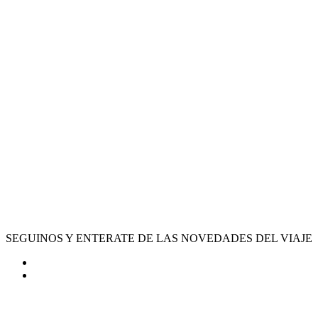
HOME
SOBRE MÍ
PROYECTOS
FOTOS
VIDEOS
PRENSA
CONTACTO
SEGUINOS Y ENTERATE DE LAS NOVEDADES DEL VIAJE