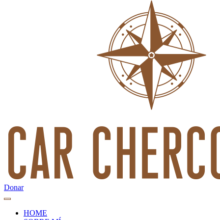
Donar
HOME