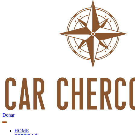
Donar
HOME