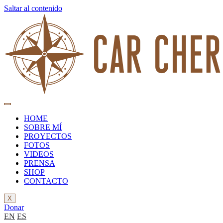
Saltar al contenido
HOME
SOBRE MÍ
PROYECTOS
FOTOS
VIDEOS
PRENSA
SHOP
CONTACTO
X
Donar
EN
ES