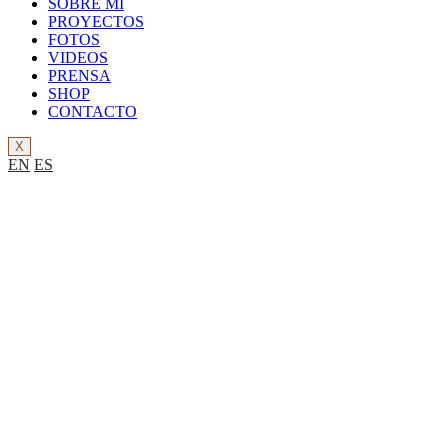
SOBRE MÍ
PROYECTOS
FOTOS
VIDEOS
PRENSA
SHOP
CONTACTO
X
EN
ES