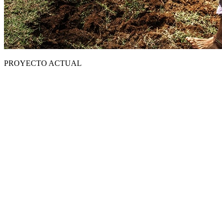
PROYECTO ACTUAL
Agua para Etiopía