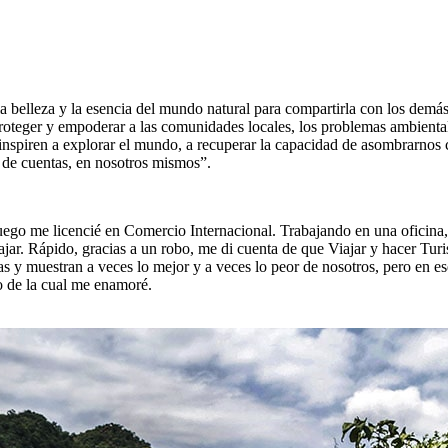
a belleza y la esencia del mundo natural para compartirla con los demás. 
oteger y empoderar a las comunidades locales, los problemas ambientales, 
inspiren a explorar el mundo, a recuperar la capacidad de asombrarnos c
n de cuentas, en nosotros mismos”.
go me licencié en Comercio Internacional. Trabajando en una oficina, 
iajar. Rápido, gracias a un robo, me di cuenta de que Viajar y hacer Tu
y muestran a veces lo mejor y a veces lo peor de nosotros, pero en es
o de la cual me enamoré.