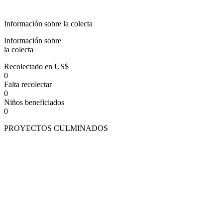
Información sobre la colecta
Información sobre
la colecta
Recolectado en US$
0
Falta recolectar
0
Niños beneficiados
0
PROYECTOS CULMINADOS
Vuelta al mundo