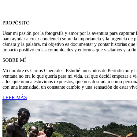
PROPÓSITO
Usar mi pasión por la fotografía y amor por la aventura para capturar l
para ayudar a crear conciencia sobre la importancia y la urgencia de pr
cámara y la palabra, mi objetivo es documentar y contar historias que 
impacto positivo en las comunidades y entornos que visitamos y, a fi
SOBRE MÍ
Mi nombre es Carlos Chercoles. Estudié unos años de Periodismo y lue
ventana no era lo que quería para mi vida, así que decidí empezar a v
a los que nunca estuvimos expuestos, que nos desnudan como personas 
con una intensidad, un constante cambio y una sensación de estar viv
LEER MÁS